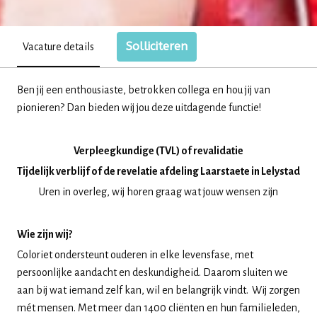
Solliciteren
Vacature details
Ben jij een enthousiaste, betrokken collega en hou jij van
pionieren? Dan bieden wij jou deze uitdagende functie!
Verpleegkundige (TVL) of revalidatie
Tijdelijk verblijf of de revelatie afdeling Laarstaete in Lelystad
Uren in overleg, wij horen graag wat jouw wensen zijn
Wie zijn wij?
Coloriet ondersteunt ouderen in elke levensfase, met
persoonlijke aandacht en deskundigheid. Daarom sluiten we
aan bij wat iemand zelf kan, wil en belangrijk vindt. Wij zorgen
mét mensen. Met meer dan 1400 cliënten en hun familieleden,