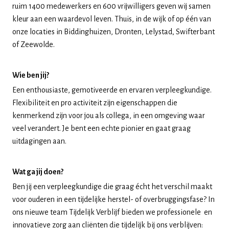
ruim 1400 medewerkers en 600 vrijwilligers geven wij samen
kleur aan een waardevol leven. Thuis, in de wijk of op één van
onze locaties in Biddinghuizen, Dronten, Lelystad, Swifterbant
of Zeewolde.
Wie ben jij?
Een enthousiaste, gemotiveerde en ervaren verpleegkundige.
Flexibiliteit en pro activiteit zijn eigenschappen die
kenmerkend zijn voor jou als collega, in een omgeving waar
veel verandert. Je bent een echte pionier en gaat graag
uitdagingen aan.
Wat ga jij doen?
Ben jij een verpleegkundige die graag écht het verschil maakt
voor ouderen in een tijdelijke herstel- of overbruggingsfase? In
ons nieuwe team Tijdelijk Verblijf bieden we professionele en
innovatieve zorg aan cliënten die tijdelijk bij ons verblijven: